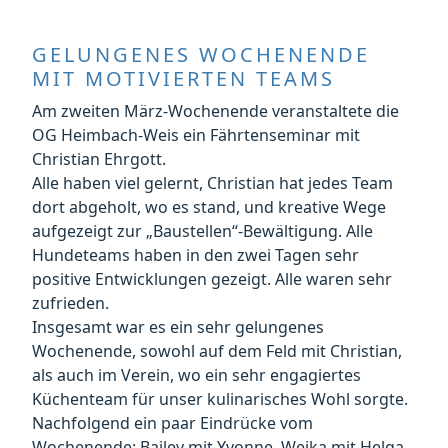
GELUNGENES WOCHENENDE
MIT MOTIVIERTEN TEAMS
Am zweiten März-Wochenende veranstaltete die
OG Heimbach-Weis ein Fährtenseminar mit
Christian Ehrgott
.
Alle haben viel gelernt, Christian hat jedes Team
dort abgeholt, wo es stand, und kreative Wege
aufgezeigt zur „Baustellen“-Bewältigung. Alle
Hundeteams haben in den zwei Tagen sehr
positive Entwicklungen gezeigt. Alle waren sehr
zufrieden.
Insgesamt war es ein sehr gelungenes
Wochenende, sowohl auf dem Feld mit Christian,
als auch im Verein, wo ein sehr engagiertes
Küchenteam für unser kulinarisches Wohl sorgte.
Nachfolgend ein paar Eindrücke vom
Wochenende: Bailey mit Yvonne, Weika mit Helga,