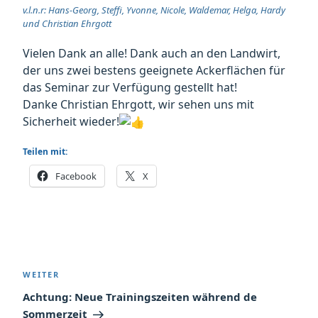
v.l.n.r: Hans-Georg, Steffi, Yvonne, Nicole, Waldemar, Helga, Hardy
und Christian Ehrgott
Vielen Dank an alle! Dank auch an den Landwirt,
der uns zwei bestens geeignete Ackerflächen für
das Seminar zur Verfügung gestellt hat!
Danke
Christian Ehrgott
, wir sehen uns mit
Sicherheit wieder!
Teilen mit:
Facebook
X
Beitragsnavigation
Nächster
WEITER
Beitrag
Achtung: Neue Trainingszeiten während de
Sommerzeit