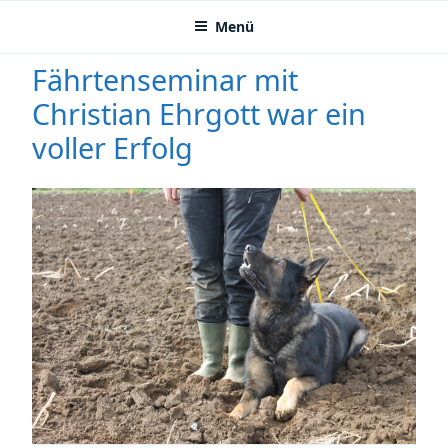
Menü
Zum
Fährtenseminar mit
Inhalt
Christian Ehrgott war ein
springen
voller Erfolg